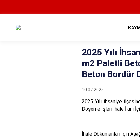
KAY
2025 Yılı İhsa
m2 Paletli Beto
Beton Bordür 
10.07.2025
2025 Yılı İhsaniye İlçesi
Döşeme İşleri İhale İlanı İç
İhale Dökümanları İçin Aşağı