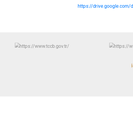
https://drive.google.co
İ