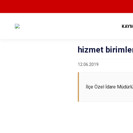
KAY
hizmet birimle
12.06.2019
İlçe Özel İdare Müdürl