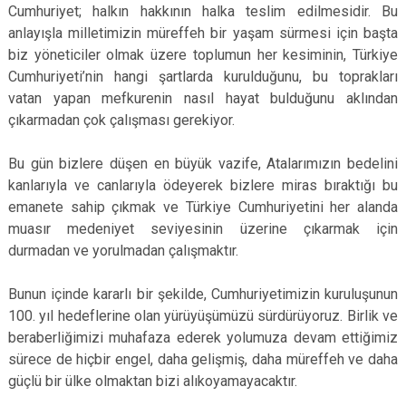
Cumhuriyet; halkın hakkının halka teslim edilmesidir. Bu
anlayışla milletimizin müreffeh bir yaşam sürmesi için başta
biz yöneticiler olmak üzere toplumun her kesiminin, Türkiye
Cumhuriyeti’nin hangi şartlarda kurulduğunu, bu toprakları
vatan yapan mefkurenin nasıl hayat bulduğunu aklından
çıkarmadan çok çalışması gerekiyor.
Bu gün bizlere düşen en büyük vazife, Atalarımızın bedelini
kanlarıyla ve canlarıyla ödeyerek bizlere miras bıraktığı bu
emanete sahip çıkmak ve Türkiye Cumhuriyetini her alanda
muasır medeniyet seviyesinin üzerine çıkarmak için
durmadan ve yorulmadan çalışmaktır.
Bunun içinde kararlı bir şekilde, Cumhuriyetimizin kuruluşunun
100. yıl hedeflerine olan yürüyüşümüzü sürdürüyoruz. Birlik ve
beraberliğimizi muhafaza ederek yolumuza devam ettiğimiz
sürece de hiçbir engel, daha gelişmiş, daha müreffeh ve daha
güçlü bir ülke olmaktan bizi alıkoyamayacaktır.